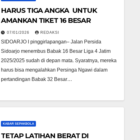
HARUS TIGA ANGKA UNTUK
AMANKAN TIKET 16 BESAR
07/01/2026
REDAKSI
SIDOARJO I pinggirlapangan– Jalan Persida
Sidoarjo menembus Babak 16 Besar Liga 4 Jatim
2025/2025 sudah di depan mata. Syaratnya, mereka
harus bisa mengalahkan Persinga Ngawi dalam
pertandingan Babak 32 Besar…
KABAR SEPAKBOLA
TETAP LATIHAN BERAT DI