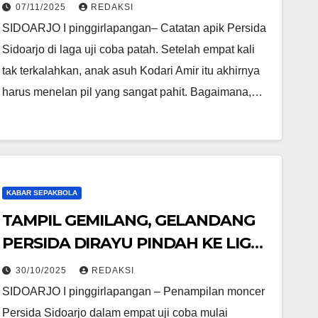
07/11/2025
REDAKSI
SIDOARJO I pinggirlapangan– Catatan apik Persida
Sidoarjo di laga uji coba patah. Setelah empat kali
tak terkalahkan, anak asuh Kodari Amir itu akhirnya
harus menelan pil yang sangat pahit. Bagaimana,…
KABAR SEPAKBOLA
TAMPIL GEMILANG, GELANDANG
PERSIDA DIRAYU PINDAH KE LIGA
3
30/10/2025
REDAKSI
SIDOARJO I pinggirlapangan – Penampilan moncer
Persida Sidoarjo dalam empat uji coba mulai