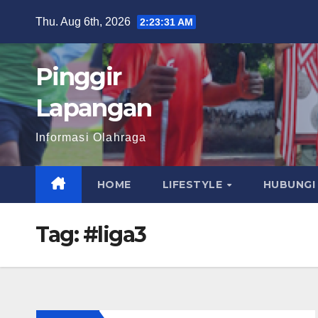
Skip
Thu. Aug 6th, 2026
2:23:32 AM
to
content
Pinggir
Lapangan
Informasi Olahraga
HOME
LIFESTYLE
HUBUNGI
Tag:
#liga3