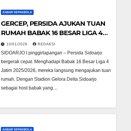
KABAR SEPAKBOLA
GERCEP, PERSIDA AJUKAN TUAN
RUMAH BABAK 16 BESAR LIGA 4
JATIM
10/01/2026
REDAKSI
SIDOARJO I pinggirlapangan – Persida Sidoarjo
bergerak cepat. Menghadapi Babak 16 Besar Liga 4
Jatim 2025/2026, mereka langsung mengajukan tuan
rumah. Dengan Stadion Gelora Delta Sidoarjo
sebagai host babak yang…
KABAR SEPAKBOLA