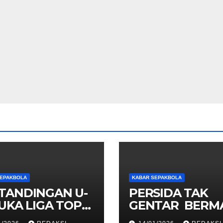
SEPAKBOLA
KABAR SEPAKBOLA
TANDINGAN U-
PERSIDA TAK
BUKA LIGA TOP
GENTAR BERM
R 2026 ZONA
DI JEMBER