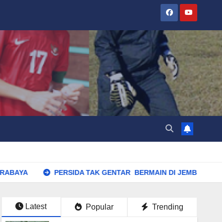
YA
PERSIDA TAK GENTAR BERMAIN DI JEMBER
PER
Latest
Popular
Trending