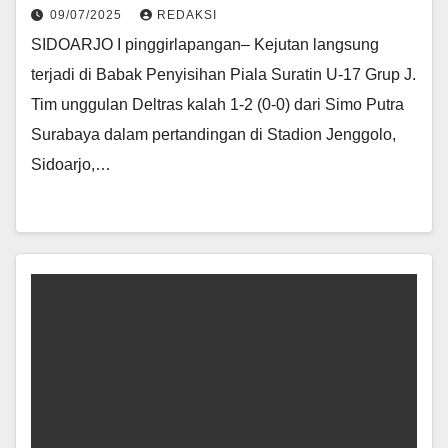
09/07/2025
REDAKSI
SIDOARJO I pinggirlapangan– Kejutan langsung
terjadi di Babak Penyisihan Piala Suratin U-17 Grup J.
Tim unggulan Deltras kalah 1-2 (0-0) dari Simo Putra
Surabaya dalam pertandingan di Stadion Jenggolo,
Sidoarjo,…