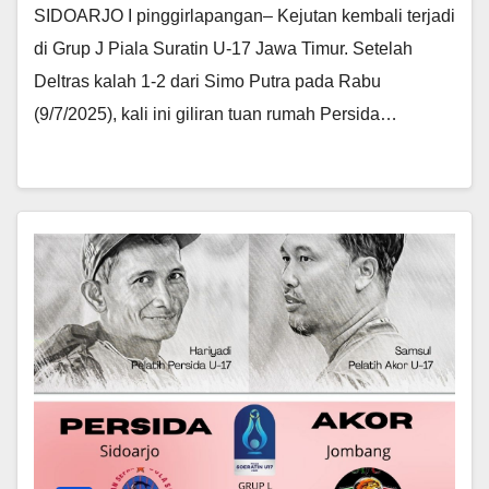
SIDOARJO I pinggirlapangan– Kejutan kembali terjadi
di Grup J Piala Suratin U-17 Jawa Timur. Setelah
Deltras kalah 1-2 dari Simo Putra pada Rabu
(9/7/2025), kali ini giliran tuan rumah Persida…