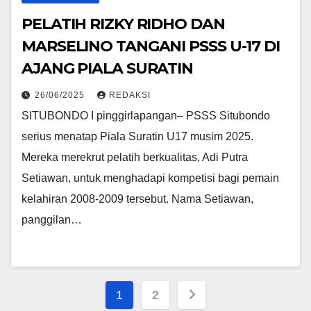
PELATIH RIZKY RIDHO DAN
MARSELINO TANGANI PSSS U-17 DI
AJANG PIALA SURATIN
26/06/2025
REDAKSI
SITUBONDO I pinggirlapangan– PSSS Situbondo
serius menatap Piala Suratin U17 musim 2025.
Mereka merekrut pelatih berkualitas, Adi Putra
Setiawan, untuk menghadapi kompetisi bagi pemain
kelahiran 2008-2009 tersebut. Nama Setiawan,
panggilan…
Posts
1
2