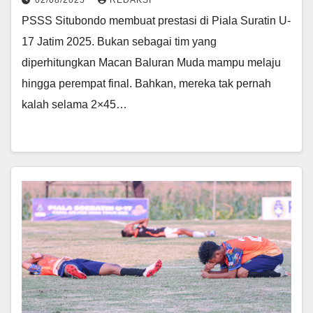
02/08/2025
REDAKSI
PSSS Situbondo membuat prestasi di Piala Suratin U-
17 Jatim 2025. Bukan sebagai tim yang
diperhitungkan Macan Baluran Muda mampu melaju
hingga perempat final. Bahkan, mereka tak pernah
kalah selama 2×45…