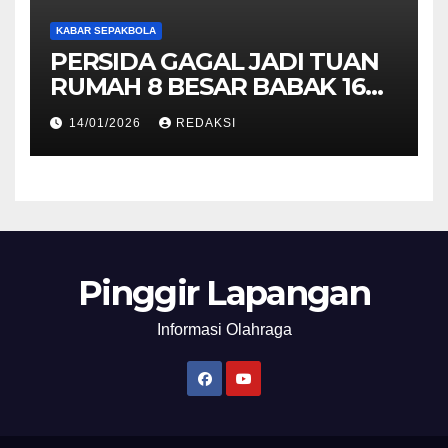
KABAR SEPAKBOLA
PERSIDA GAGAL JADI TUAN
RUMAH 8 BESAR BABAK 16
BESAR LIGA 4 JATIM
14/01/2026
REDAKSI
Pinggir Lapangan
Informasi Olahraga