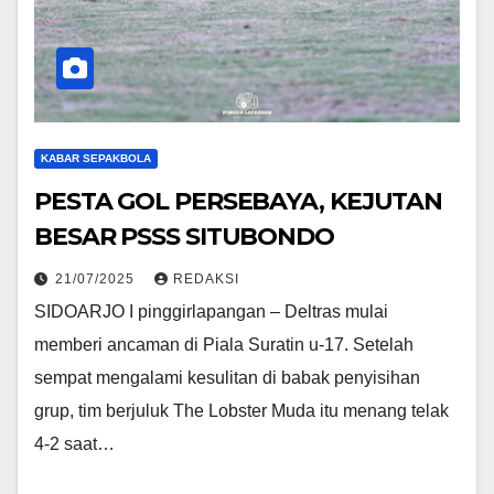
KABAR SEPAKBOLA
PESTA GOL PERSEBAYA, KEJUTAN
BESAR PSSS SITUBONDO
21/07/2025
REDAKSI
SIDOARJO I pinggirlapangan – Deltras mulai
memberi ancaman di Piala Suratin u-17. Setelah
sempat mengalami kesulitan di babak penyisihan
grup, tim berjuluk The Lobster Muda itu menang telak
4-2 saat…