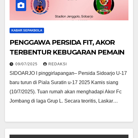
KABAR SEPAKBOLA
PENGGAWA PERSIDA FIT, AKOR
TERBENTUR KEBUGARAN PEMAIN
09/07/2025
REDAKSI
SIDOARJO I pinggirlapangan– Persida Sidoarjo U-17
baru turun di Piala Suratin u-17 2025 Kamis siang
(10/7/2025). Tuan rumah akan menghadapi Akor Fc
Jombang di laga Grup L. Secara teoritis, Laskar…