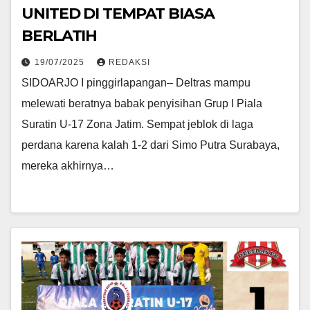
UNITED DI TEMPAT BIASA
BERLATIH
19/07/2025
REDAKSI
SIDOARJO I pinggirlapangan– Deltras mampu
melewati beratnya babak penyisihan Grup I Piala
Suratin U-17 Zona Jatim. Sempat jeblok di laga
perdana karena kalah 1-2 dari Simo Putra Surabaya,
mereka akhirnya…