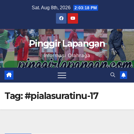
Skip
Sat. Aug 8th, 2026
2:03:19 PM
to
content
Pinggir Lapangan
Informasi Olahraga
Tag:
#pialasuratinu-17