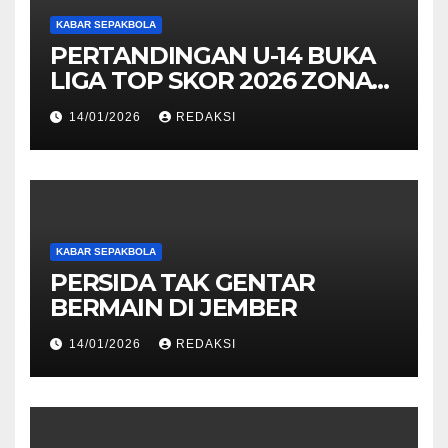
KABAR SEPAKBOLA
PERTANDINGAN U-14 BUKA
LIGA TOP SKOR 2026 ZONA
SURABAYA
14/01/2026
REDAKSI
KABAR SEPAKBOLA
PERSIDA TAK GENTAR
BERMAIN DI JEMBER
14/01/2026
REDAKSI