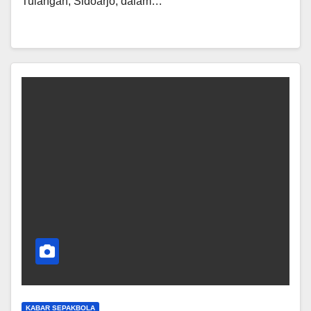
Tulangan, Sidoarjo, dalam…
KABAR SEPAKBOLA