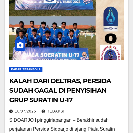
KABAR SEPAKBOLA
KALAH DARI DELTRAS, PERSIDA
SUDAH GAGAL DI PENYISIHAN
GRUP SURATIN U-17
16/07/2025
REDAKSI
SIDOARJO I pinggirlapangan – Berakhir sudah
perjalanan Persida Sidoarjo di ajang Piala Suratin