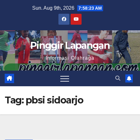
Skip
Sun. Aug 9th, 2026
7:58:24 AM
to
content
Pinggir Lapangan
Informasi Olahraga
Tag:
pbsi sidoarjo