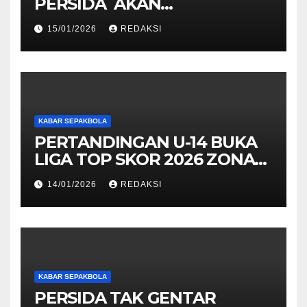
PERSIDA AKAN
BERPAMITAN KE BUPATI
15/01/2026
REDAKSI
SIDOARJO
KABAR SEPAKBOLA
PERTANDINGAN U-14 BUKA
LIGA TOP SKOR 2026 ZONA
SURABAYA
14/01/2026
REDAKSI
KABAR SEPAKBOLA
PERSIDA TAK GENTAR