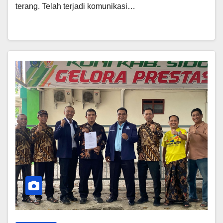
terang. Telah terjadi komunikasi…