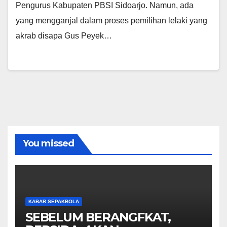
Pengurus Kabupaten PBSI Sidoarjo. Namun, ada
yang mengganjal dalam proses pemilihan lelaki yang
akrab disapa Gus Peyek…
You missed
KABAR SEPAKBOLA
SEBELUM BERANGFKAT,