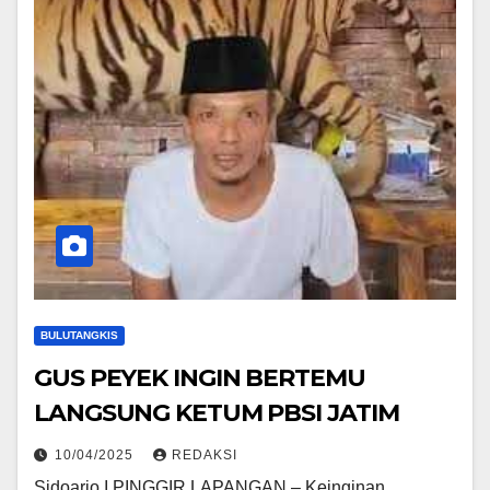
BULUTANGKIS
GUS PEYEK INGIN BERTEMU
LANGSUNG KETUM PBSI JATIM
10/04/2025
REDAKSI
Sidoarjo I PINGGIR LAPANGAN – Keinginan