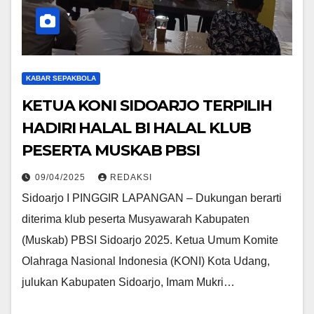
KABAR SEPAKBOLA
KETUA KONI SIDOARJO TERPILIH
HADIRI HALAL BI HALAL KLUB
PESERTA MUSKAB PBSI
09/04/2025
REDAKSI
Sidoarjo I PINGGIR LAPANGAN – Dukungan berarti
diterima klub peserta Musyawarah Kabupaten
(Muskab) PBSI Sidoarjo 2025. Ketua Umum Komite
Olahraga Nasional Indonesia (KONI) Kota Udang,
julukan Kabupaten Sidoarjo, Imam Mukri…