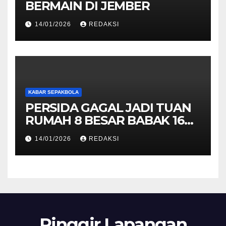
BERMAIN DI JEMBER
14/01/2026
REDAKSI
KABAR SEPAKBOLA
PERSIDA GAGAL JADI TUAN
RUMAH 8 BESAR BABAK 16
BESAR LIGA 4 JATIM
14/01/2026
REDAKSI
Pinggir Lapangan