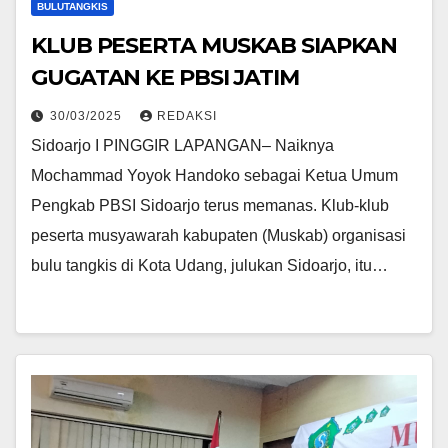
BULUTANGKIS
KLUB PESERTA MUSKAB SIAPKAN
GUGATAN KE PBSI JATIM
30/03/2025
REDAKSI
Sidoarjo I PINGGIR LAPANGAN– Naiknya
Mochammad Yoyok Handoko sebagai Ketua Umum
Pengkab PBSI Sidoarjo terus memanas. Klub-klub
peserta musyawarah kabupaten (Muskab) organisasi
bulu tangkis di Kota Udang, julukan Sidoarjo, itu…