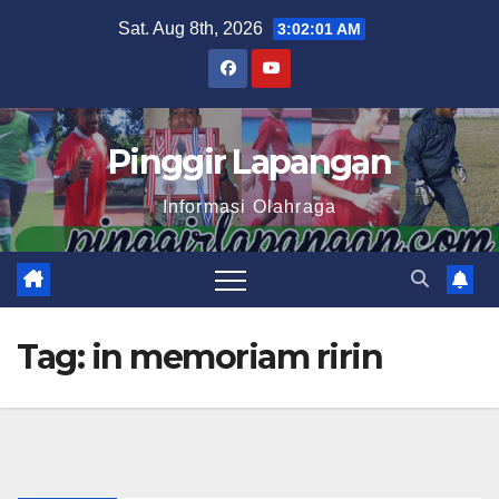
Skip
Sat. Aug 8th, 2026
3:02:02 AM
to
content
Pinggir Lapangan
Informasi Olahraga
Tag:
in memoriam ririn