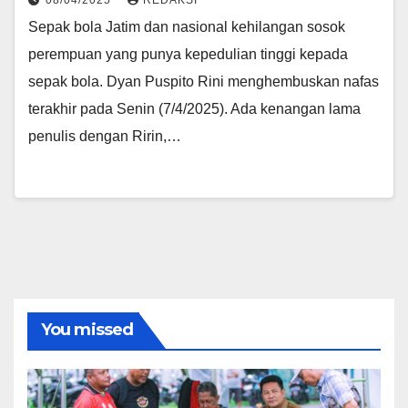
08/04/2025
REDAKSI
Sepak bola Jatim dan nasional kehilangan sosok
perempuan yang punya kepedulian tinggi kepada
sepak bola. Dyan Puspito Rini menghembuskan nafas
terakhir pada Senin (7/4/2025). Ada kenangan lama
penulis dengan Ririn,…
You missed