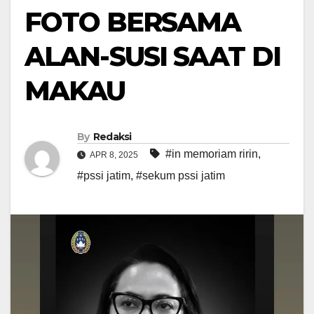
FOTO BERSAMA
ALAN-SUSI SAAT DI
MAKAU
By
Redaksi
#in memoriam ririn
,
APR 8, 2025
#pssi jatim
,
#sekum pssi jatim