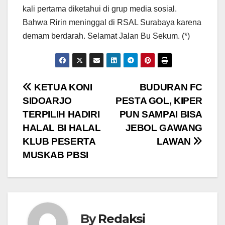
kali pertama diketahui di grup media sosial.
Bahwa Ririn meninggal di RSAL Surabaya karena
demam berdarah. Selamat Jalan Bu Sekum. (*)
Post
KETUA KONI
BUDURAN FC
SIDOARJO
PESTA GOL, KIPER
navigation
TERPILIH HADIRI
PUN SAMPAI BISA
HALAL BI HALAL
JEBOL GAWANG
KLUB PESERTA
LAWAN
MUSKAB PBSI
By
Redaksi