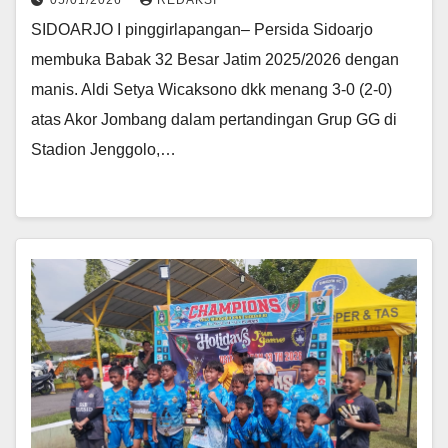
05/01/2026
REDAKSI
SIDOARJO I pinggirlapangan– Persida Sidoarjo
membuka Babak 32 Besar Jatim 2025/2026 dengan
manis. Aldi Setya Wicaksono dkk menang 3-0 (2-0)
atas Akor Jombang dalam pertandingan Grup GG di
Stadion Jenggolo,…