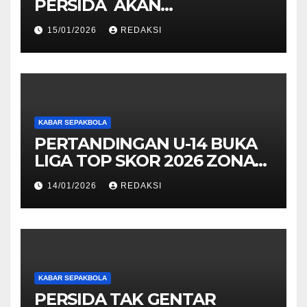
PERSIDA AKAN
BERPAMITAN KE BUPATI
15/01/2026
REDAKSI
SIDOARJO
KABAR SEPAKBOLA
PERTANDINGAN U-14 BUKA
LIGA TOP SKOR 2026 ZONA
SURABAYA
14/01/2026
REDAKSI
KABAR SEPAKBOLA
PERSIDA TAK GENTAR