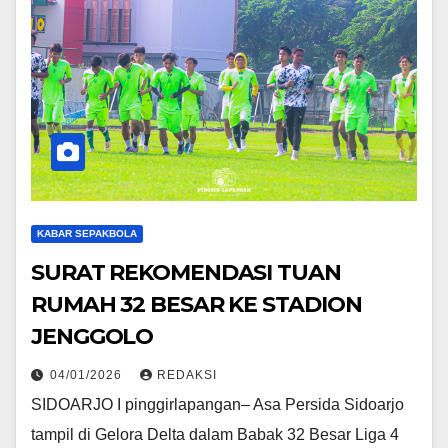
KABAR SEPAKBOLA
SURAT REKOMENDASI TUAN
RUMAH 32 BESAR KE STADION
JENGGOLO
04/01/2026
REDAKSI
SIDOARJO I pinggirlapangan– Asa Persida Sidoarjo
tampil di Gelora Delta dalam Babak 32 Besar Liga 4