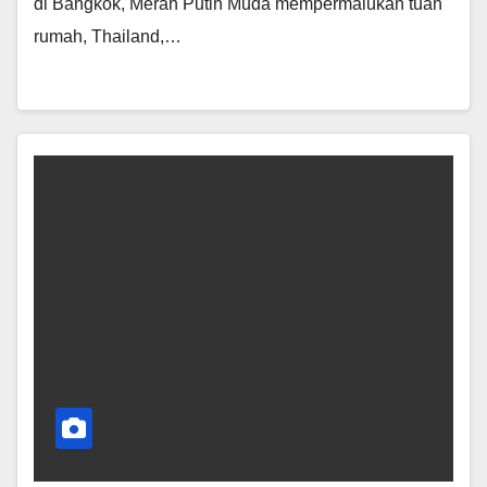
di Bangkok, Merah Putih Muda mempermalukan tuan
rumah, Thailand,…