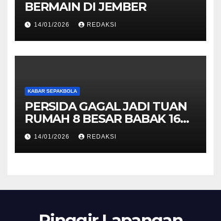
BERMAIN DI JEMBER
14/01/2026
REDAKSI
KABAR SEPAKBOLA
PERSIDA GAGAL JADI TUAN
RUMAH 8 BESAR BABAK 16
BESAR LIGA 4 JATIM
14/01/2026
REDAKSI
Pinggir Lapangan