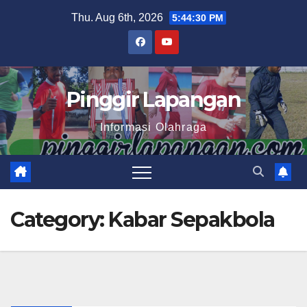
Skip
Thu. Aug 6th, 2026
5:44:31 PM
to
content
Pinggir Lapangan
Informasi Olahraga
Category:
Kabar Sepakbola