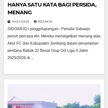
HANYA SATU KATA BAGI PERSIDA,
MENANG
04/01/2026
REDAKSI
SIDOARJO I pinggirlapangan– Persida Sidoarjo
penuh percaya diri. Mereka menargetkan menang atas
Akor FC dari Kabupaten Jombang dalam penampilan
perdana Babak 32 Besar Grup GG Liga 4 Jatim
2025/2026 di…