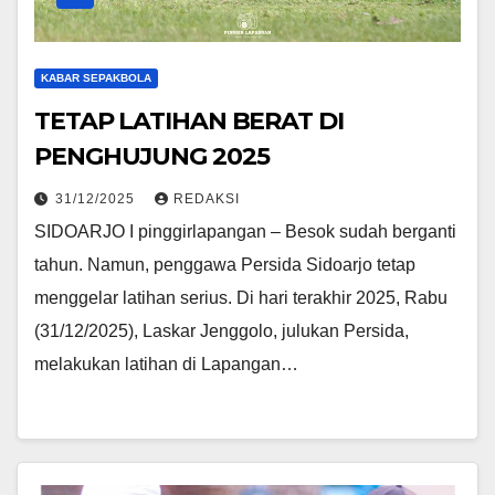
KABAR SEPAKBOLA
TETAP LATIHAN BERAT DI
PENGHUJUNG 2025
31/12/2025
REDAKSI
SIDOARJO I pinggirlapangan – Besok sudah berganti
tahun. Namun, penggawa Persida Sidoarjo tetap
menggelar latihan serius. Di hari terakhir 2025, Rabu
(31/12/2025), Laskar Jenggolo, julukan Persida,
melakukan latihan di Lapangan…